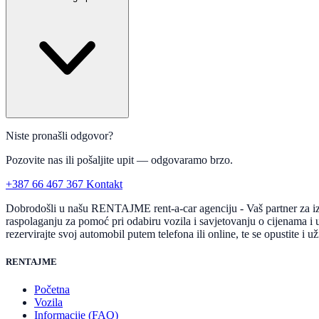
Niste pronašli odgovor?
Pozovite nas ili pošaljite upit — odgovaramo brzo.
+387 66 467 367
Kontakt
Dobrodošli u našu RENTAJME rent-a-car agenciju - Vaš partner za izn
raspolaganju za pomoć pri odabiru vozila i savjetovanju o cijenama i u
rezervirajte svoj automobil putem telefona ili online, te se opustite i už
RENTAJME
Početna
Vozila
Informacije (FAQ)