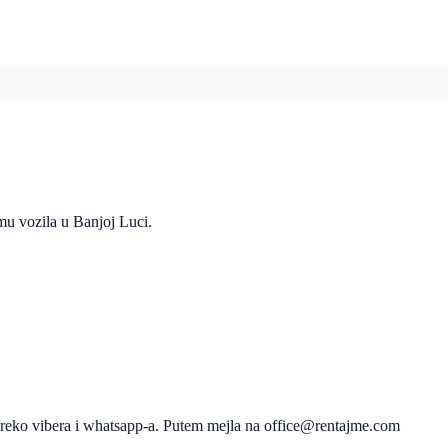
mu vozila u Banjoj Luci.
Preko vibera i whatsapp-a. Putem mejla na office@rentajme.com