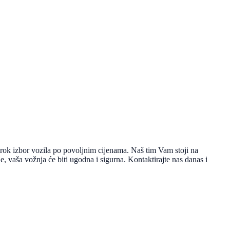
ok izbor vozila po povoljnim cijenama. Naš tim Vam stoji na
, vaša vožnja će biti ugodna i sigurna. Kontaktirajte nas danas i