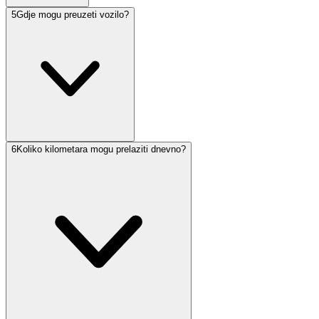
5
Gdje mogu preuzeti vozilo?
6
Koliko kilometara mogu prelaziti dnevno?