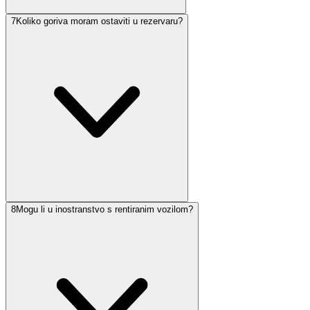
7
Koliko goriva moram ostaviti u rezervaru?
8
Mogu li u inostranstvo s rentiranim vozilom?