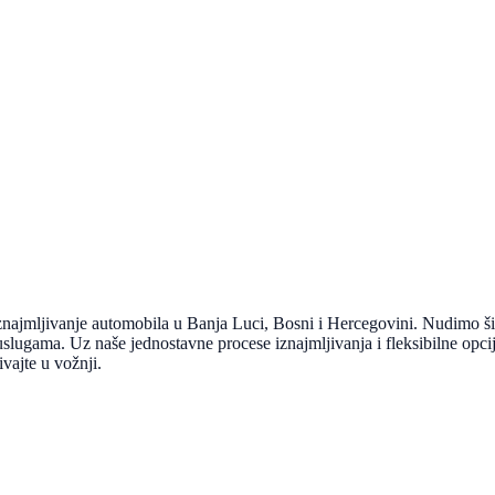
ajmljivanje automobila u Banja Luci, Bosni i Hercegovini. Nudimo šir
slugama. Uz naše jednostavne procese iznajmljivanja i fleksibilne opcije
ivajte u vožnji.