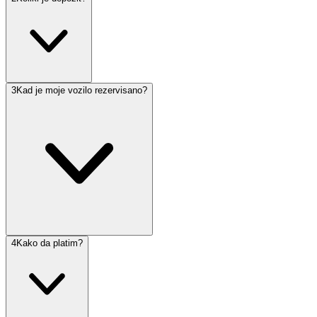
3
Kad je moje vozilo rezervisano?
4
Kako da platim?